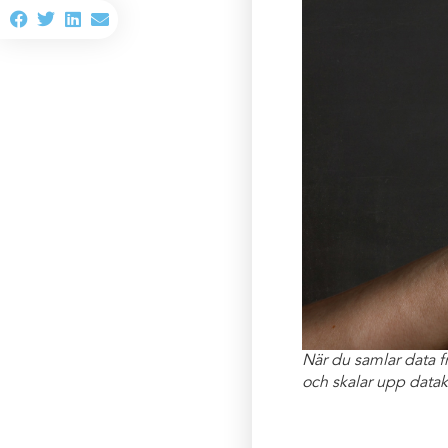
När du samlar data f
och skalar upp datak