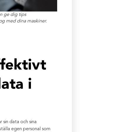
n ge dig tips
ialog med dina maskiner.
fektivt
ata i
r sin data och sina
ställa egen personal som