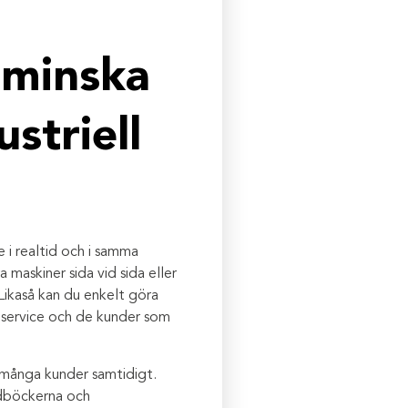
 minska
striell
 i realtid och i samma
maskiner sida vid sida eller
 Likaså kan du enkelt göra
v service och de kunder som
 många kunder samtidigt.
ndböckerna och