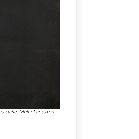
a ställe. Molnet är säkert