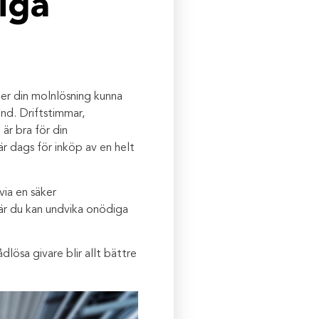
liga
er din molnlösning kunna
nd. Driftstimmar,
är bra för din
är dags för inköp av en helt
via en säker
är du kan undvika onödiga
lösa givare blir allt bättre