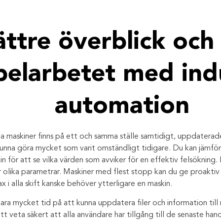
ättre överblick och
elarbetet med indu
automation
ina maskiner finns på ett och samma ställe samtidigt, uppdaterade
na göra mycket som varit omständligt tidigare. Du kan jämföra 
 för att se vilka värden som avviker för en effektiv felsökning.
er olika parametrar. Maskiner med flest stopp kan du ge proakti
 i alla skift kanske behöver ytterligare en maskin.
a mycket tid på att kunna uppdatera filer och information till
t veta säkert att alla användare har tillgång till de senaste ha