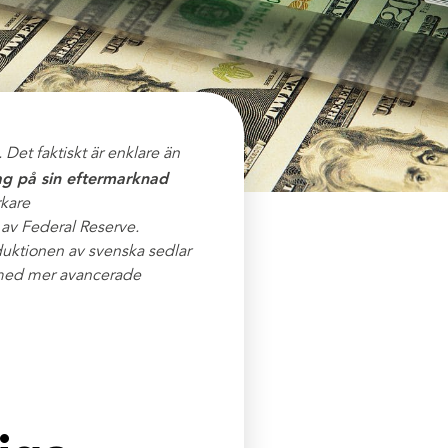
 Det faktiskt är enklare än
dag på sin eftermarknad
rkare
r av Federal Reserve.
duktionen av svenska sedlar
a med mer avancerade