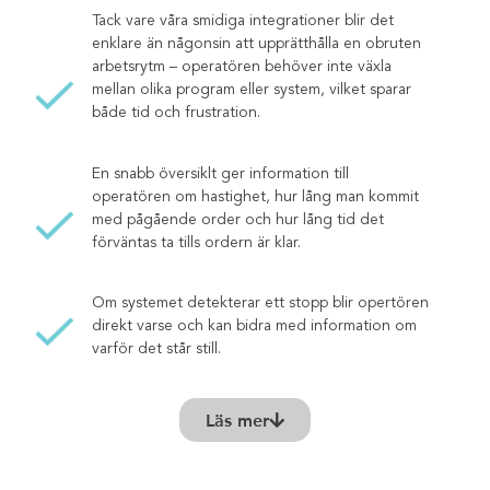
Tack vare våra smidiga integrationer blir det
enklare än någonsin att upprätthålla en obruten
arbetsrytm – operatören behöver inte växla
mellan olika program eller system, vilket sparar
både tid och frustration.
En snabb översiklt ger information till
operatören om hastighet, hur lång man kommit
med pågående order och hur lång tid det
förväntas ta tills ordern är klar.
Om systemet detekterar ett stopp blir opertören
direkt varse och kan bidra med information om
varför det står still.
Läs mer