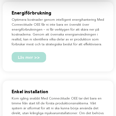
Energiförbrukning
Optimera kostnader genom intelligent energihantering Med
Connectitude OEE får ni inte bara en översikt över
energiförbrukningen – ni får verktygen för att skära ner på
kostnaderna. Genom att övervaka energianvändningen i
realtid, kan ni identifiera vilka delar av er produktion som
förbrukar mest och ta strategiska beslut för att effektivisera.
Läs mer >>
Enkel installation
Kom igång snabbt Med Connectitude OEE tar det bara en
timme från start till de första produktionsinsikterna. Vårt
system är utformat för att ni ska kunna börja använda det
direkt, utan krångliga mjukvaruinstallationer. Om det behövs