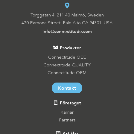
Torggatan 4, 211 40 Malmö, Sweden
470 Ramona Street, Palo Alto CA 94301, USA
info@connectitude.com
Produkter
Connectitude OEE
Connectitude QUALITY
Connectitude OEM
Kontakt
Företaget
Karriär
Partners
Artiklar