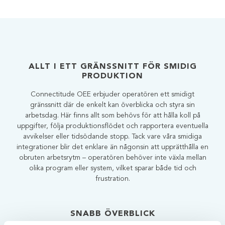
ALLT I ETT GRÄNSSNITT FÖR SMIDIG
PRODUKTION
Connectitude OEE erbjuder operatören ett smidigt
gränssnitt där de enkelt kan överblicka och styra sin
arbetsdag. Här finns allt som behövs för att hålla koll på
uppgifter, följa produktionsflödet och rapportera eventuella
avvikelser eller tidsödande stopp. Tack vare våra smidiga
integrationer blir det enklare än någonsin att upprätthålla en
obruten arbetsrytm – operatören behöver inte växla mellan
olika program eller system, vilket sparar både tid och
frustration.
SNABB ÖVERBLICK