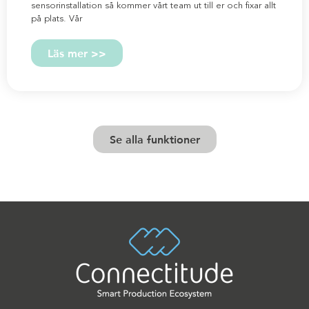
sensorinstallation så kommer vårt team ut till er och fixar allt
på plats. Vår
Läs mer >>
Se alla funktioner